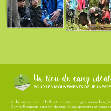
Un lieu de camp idéal
POUR LES MOUVEMENTS DE JEUNESSE
Niché au coeur de la belle et touristique région viroinvaloise, le
Centre Européen est doté de tous les équipements et espaces